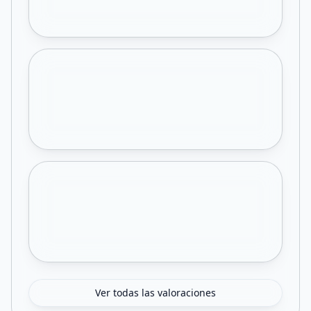
Ver todas las valoraciones