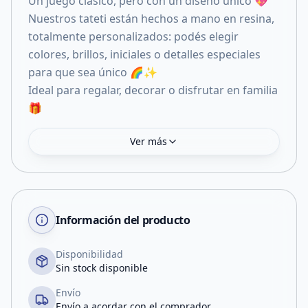
Un juego clásico, pero con un diseño único 💖
Nuestros tateti están hechos a mano en resina,
totalmente personalizados: podés elegir
colores, brillos, iniciales o detalles especiales
para que sea único 🌈✨
Ideal para regalar, decorar o disfrutar en familia
🎁
Ver más
Información del producto
Disponibilidad
Sin stock disponible
Envío
Envío a acordar con el comprador