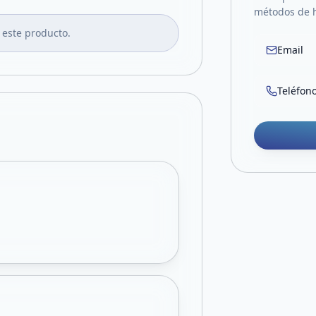
métodos de 
 este producto.
Email
Teléfon