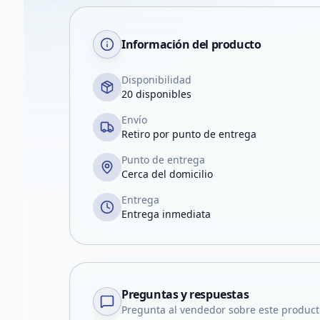
Información del producto
Disponibilidad
20 disponibles
Envío
Retiro por punto de entrega
Punto de entrega
Cerca del domicilio
Entrega
Entrega inmediata
Preguntas y respuestas
Pregunta al vendedor sobre este product