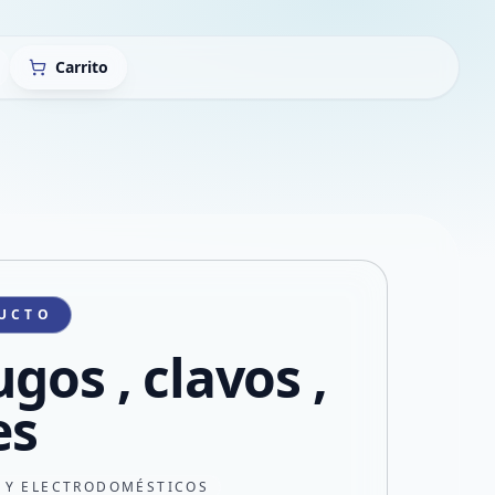
Carrito
UCTO
gos , clavos ,
es
 Y ELECTRODOMÉSTICOS