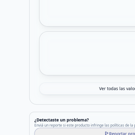
Ver todas las val
¿Detectaste un problema?
Enviá un reporte si este producto infringe las políticas de la
Reportar pr