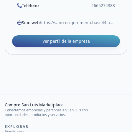
Teléfono
2665274383
Sitio web
https://sano-origen-menu.base44.app/
Ver perfil de la empresa
Compre San Luis Marketplace
Conectamos empresas y personas en San Luis con
oportunidades, productos y servicios.
EXPLORAR
Productos