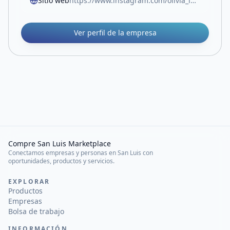
Sitio web
https://www.instagram.com/olivia_impresiones2025
Ver perfil de la empresa
Compre San Luis Marketplace
Conectamos empresas y personas en San Luis con
oportunidades, productos y servicios.
EXPLORAR
Productos
Empresas
Bolsa de trabajo
INFORMACIÓN