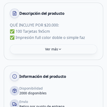
Descripción del
producto
QUÉ INCLUYE POR $20.000:
✅ 100 Tarjetas 9x5cm
✅ Impresión full color doble o simple faz
Ver más
Información del producto
Disponibilidad
2000 disponibles
Envío
Retiro por punto de entrega