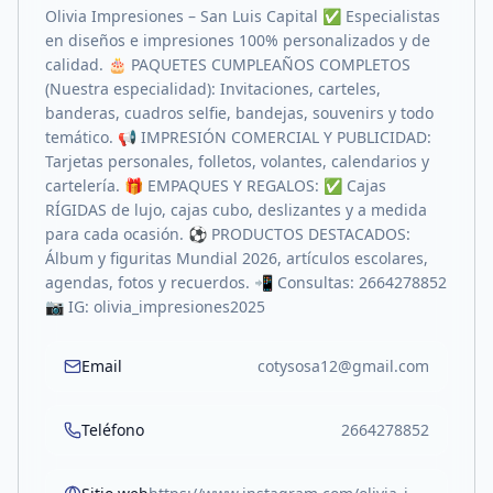
Olivia Impresiones – San Luis Capital ✅ Especialistas
en diseños e impresiones 100% personalizados y de
calidad. 🎂 PAQUETES CUMPLEAÑOS COMPLETOS
(Nuestra especialidad): Invitaciones, carteles,
banderas, cuadros selfie, bandejas, souvenirs y todo
temático. 📢 IMPRESIÓN COMERCIAL Y PUBLICIDAD:
Tarjetas personales, folletos, volantes, calendarios y
cartelería. 🎁 EMPAQUES Y REGALOS: ✅ Cajas
RÍGIDAS de lujo, cajas cubo, deslizantes y a medida
para cada ocasión. ⚽ PRODUCTOS DESTACADOS:
Álbum y figuritas Mundial 2026, artículos escolares,
agendas, fotos y recuerdos. 📲 Consultas: 2664278852
📷 IG: olivia_impresiones2025
Email
cotysosa12@gmail.com
Teléfono
2664278852