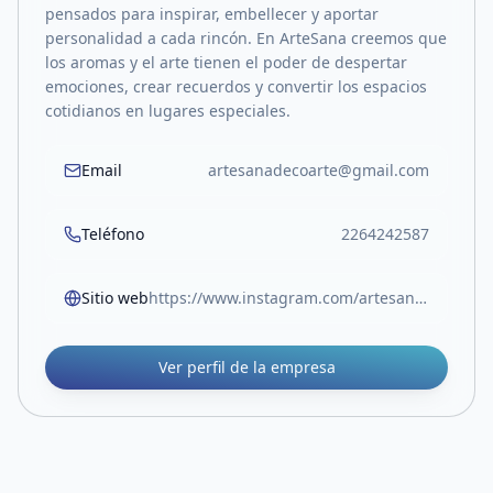
pensados para inspirar, embellecer y aportar
personalidad a cada rincón. En ArteSana creemos que
los aromas y el arte tienen el poder de despertar
emociones, crear recuerdos y convertir los espacios
cotidianos en lugares especiales.
Email
artesanadecoarte@gmail.com
Teléfono
2264242587
Sitio web
https://www.instagram.com/artesana_deco_arte.sl/
Ver perfil de la empresa