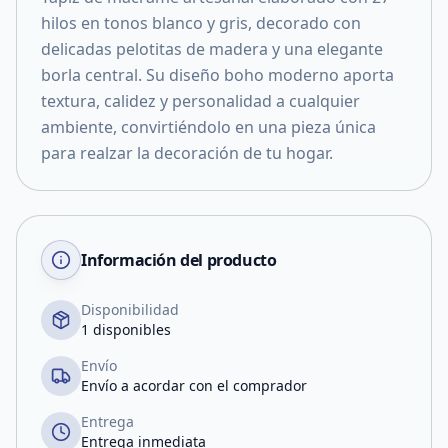
hilos en tonos blanco y gris, decorado con
delicadas pelotitas de madera y una elegante
borla central. Su diseño boho moderno aporta
textura, calidez y personalidad a cualquier
ambiente, convirtiéndolo en una pieza única
para realzar la decoración de tu hogar.
Información del producto
Disponibilidad
1 disponibles
Envío
Envío a acordar con el comprador
Entrega
Entrega inmediata