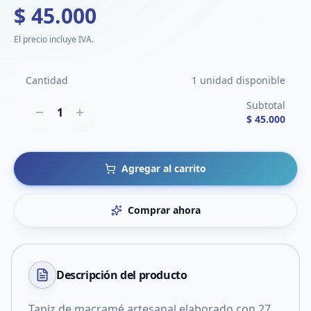
$ 45.000
El precio incluye IVA.
Cantidad
1 unidad disponible
Subtotal
1
$ 45.000
Agregar al carrito
Comprar ahora
Descripción del
producto
Tapiz de macramé artesanal elaborado con 27