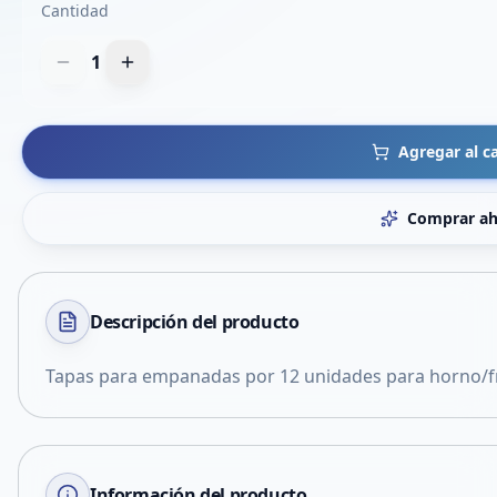
Cantidad
1
Agregar al ca
Comprar ah
Descripción del
producto
Tapas para empanadas por 12 unidades para horno/fr
Información del producto