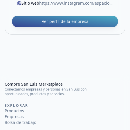
Sitio web
https://www.instagram.com/espaciocreativojd?igsh=YjJtYmN5eGRuM2Fs
Ver perfil de la empresa
Compre San Luis Marketplace
Conectamos empresas y personas en San Luis con
oportunidades, productos y servicios.
EXPLORAR
Productos
Empresas
Bolsa de trabajo