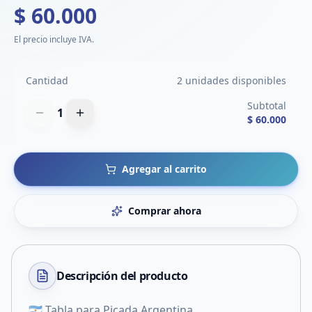
$ 60.000
El precio incluye IVA.
Cantidad
2 unidades disponibles
Subtotal
1
$ 60.000
Agregar al carrito
Comprar ahora
Descripción del
producto
🇦🇷 Tabla para Picada Argentina