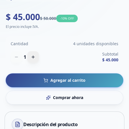
$ 45.000
$ 50.000
-
10
% OFF
El precio incluye IVA.
Cantidad
4 unidades disponibles
Subtotal
1
$ 45.000
Agregar al carrito
Comprar ahora
Descripción del
producto