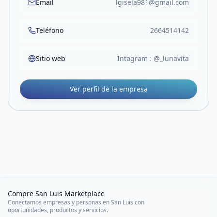
Email
lgisela981@gmail.com
Teléfono
2664514142
Sitio web
Intagram : @_lunavita
Ver perfil de la empresa
Compre San Luis Marketplace
Conectamos empresas y personas en San Luis con
oportunidades, productos y servicios.