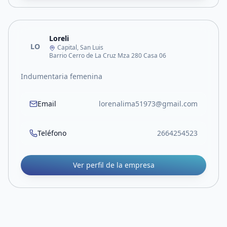
Loreli
LO
Capital, San Luis
Barrio Cerro de La Cruz Mza 280 Casa 06
Indumentaria femenina
Email
lorenalima51973@gmail.com
Teléfono
2664254523
Ver perfil de la empresa