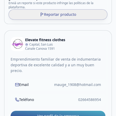
Enviá un reporte si este producto infringe las políticas de la
plataforma.
Reportar producto
Elevate fitness clothes
Capital, San Luis
Canale Canova 1591
Emprendimiento familiar de venta de indumentaria
deportiva de excelente calidad y a un muy buen
precio.
Email
mauge_1908@hotmail.com
Teléfono
02664586954
Ver perfil de la empresa