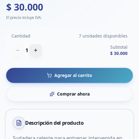
$ 30.000
El precio incluye IVA.
Cantidad
7 unidades disponibles
Subtotal
1
$ 30.000
Agregar al carrito
Comprar ahora
Descripción del
producto
Sudadera celeste para entrenar intervenida en