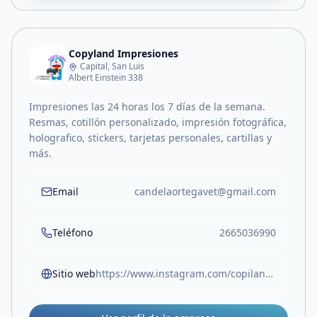
Copyland Impresiones
Capital, San Luis
Albert Einstein 338
Impresiones las 24 horas los 7 días de la semana.
Resmas, cotillón personalizado, impresión fotográfica,
holografico, stickers, tarjetas personales, cartillas y
más.
Email
candelaortegavet@gmail.com
Teléfono
2665036990
Sitio web
https://www.instagram.com/copiland.impresiones?igsh=bGVnNTE2dXZubnRr&utm_source=qr