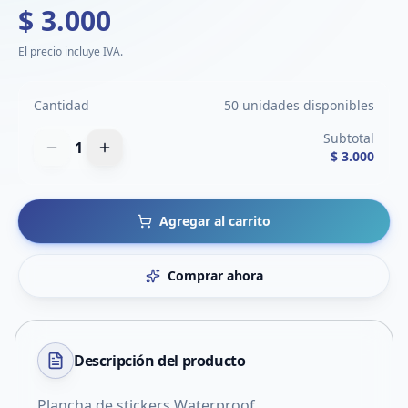
$ 3.000
El precio incluye IVA.
Cantidad
50 unidades disponibles
Subtotal
1
$ 3.000
Agregar al carrito
Comprar ahora
Descripción del
producto
Plancha de stickers Waterproof