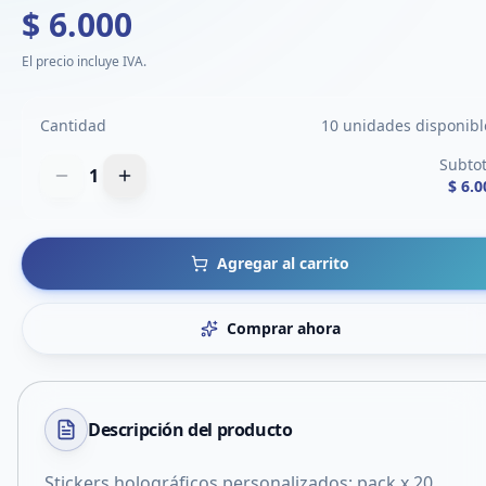
$ 6.000
El precio incluye IVA.
Cantidad
10 unidades disponibl
Subtot
1
$ 6.0
Agregar al carrito
Comprar ahora
Descripción del
producto
Stickers holográficos personalizados: pack x 20