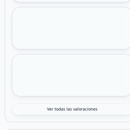
Ver todas las valoraciones