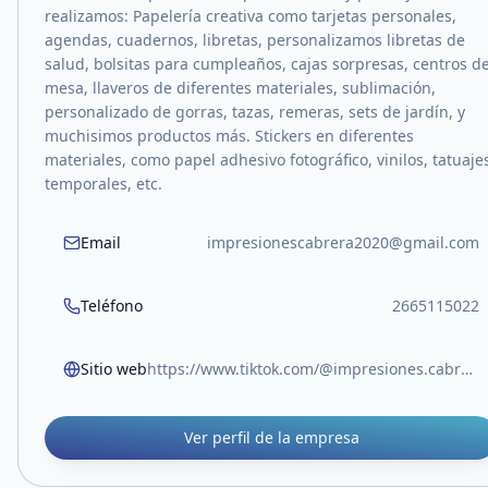
realizamos: Papelería creativa como tarjetas personales,
agendas, cuadernos, libretas, personalizamos libretas de
salud, bolsitas para cumpleaños, cajas sorpresas, centros d
mesa, llaveros de diferentes materiales, sublimación,
personalizado de gorras, tazas, remeras, sets de jardín, y
muchisimos productos más. Stickers en diferentes
materiales, como papel adhesivo fotográfico, vinilos, tatuaje
temporales, etc.
Email
impresionescabrera2020@gmail.com
Teléfono
2665115022
Sitio web
https://www.tiktok.com/@impresiones.cabrera?_r=1&_t=ZM-91s5BkemFEO
Ver perfil de la empresa