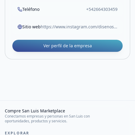
Teléfono
+542664303459
Sitio web
https://www.instagram.com/disenoscalma?igsh=anA1NWM3cnRobHVy
Ver perfil de la empresa
Compre San Luis Marketplace
Conectamos empresas y personas en San Luis con
oportunidades, productos y servicios.
EXPLORAR