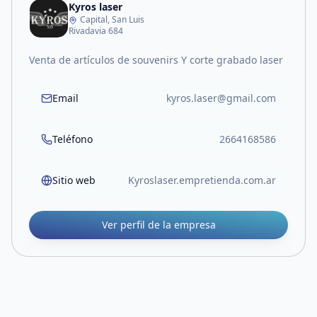
Kyros laser
Capital, San Luis
Rivadavia 684
Venta de artículos de souvenirs Y corte grabado laser
Email
kyros.laser@gmail.com
Teléfono
2664168586
Sitio web
Kyroslaser.empretienda.com.ar
Ver perfil de la empresa