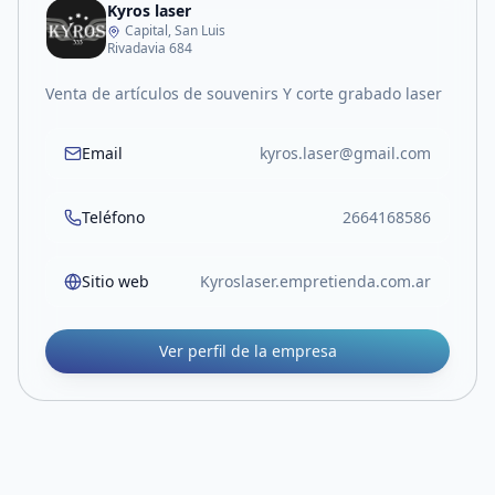
Kyros laser
Capital, San Luis
Rivadavia 684
Venta de artículos de souvenirs Y corte grabado laser
Email
kyros.laser@gmail.com
Teléfono
2664168586
Sitio web
Kyroslaser.empretienda.com.ar
Ver perfil de la empresa