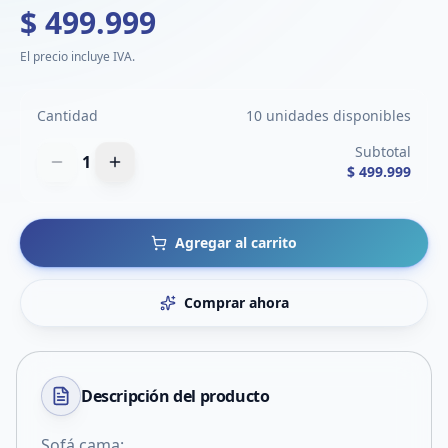
$ 499.999
El precio incluye IVA.
Cantidad
10 unidades disponibles
Subtotal
1
$ 499.999
Agregar al carrito
Comprar ahora
Descripción del
producto
Sofá cama: