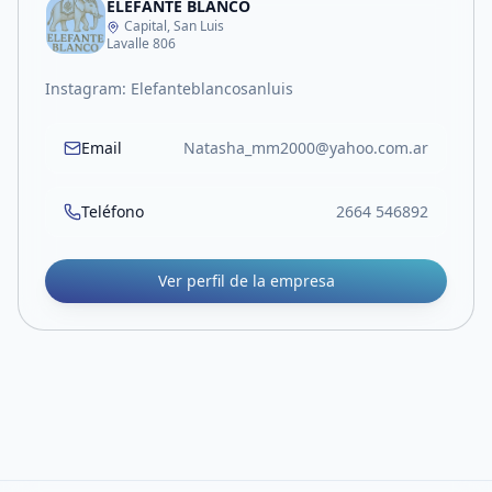
ELEFANTE BLANCO
Capital, San Luis
Lavalle 806
Instagram: Elefanteblancosanluis
Email
Natasha_mm2000@yahoo.com.ar
Teléfono
2664 546892
Ver perfil de la empresa