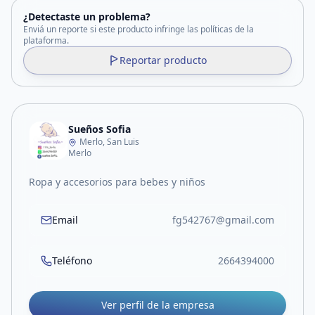
¿Detectaste un problema?
Enviá un reporte si este producto infringe las políticas de la
plataforma.
Reportar producto
Sueños Sofia
Merlo, San Luis
Merlo
Ropa y accesorios para bebes y niños
Email
fg542767@gmail.com
Teléfono
2664394000
Ver perfil de la empresa