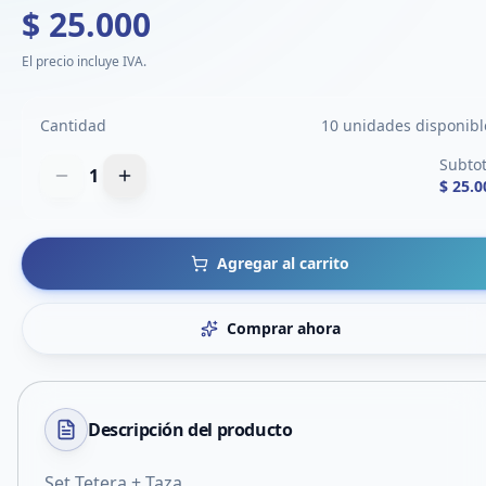
$ 25.000
El precio incluye IVA.
Cantidad
10 unidades disponibl
Subtot
1
$ 25.0
Agregar al carrito
Comprar ahora
Descripción del
producto
Set Tetera + Taza