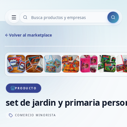
Buscar
Volver al marketplace
Deslizá para ver más imágenes
1
/
10
PRODUCTO
set de jardin y primaria perso
COMERCIO MINORISTA