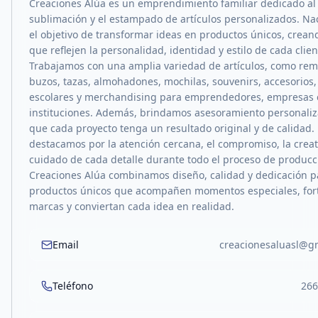
Creaciones Alúa es un emprendimiento familiar dedicado al 
sublimación y el estampado de artículos personalizados. N
el objetivo de transformar ideas en productos únicos, crean
que reflejen la personalidad, identidad y estilo de cada clien
Trabajamos con una amplia variedad de artículos, como rem
buzos, tazas, almohadones, mochilas, souvenirs, accesorios
escolares y merchandising para emprendedores, empresas 
instituciones. Además, brindamos asesoramiento personali
que cada proyecto tenga un resultado original y de calidad.
destacamos por la atención cercana, el compromiso, la creat
cuidado de cada detalle durante todo el proceso de producc
Creaciones Alúa combinamos diseño, calidad y dedicación p
productos únicos que acompañen momentos especiales, for
marcas y conviertan cada idea en realidad.
Email
creacionesaluasl@g
Teléfono
266