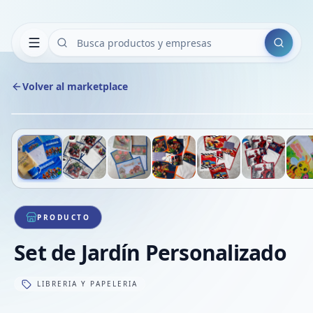
Buscar
Volver al marketplace
Deslizá para ver más imágenes
1
/
8
PRODUCTO
Set de Jardín Personalizado
LIBRERIA Y PAPELERIA