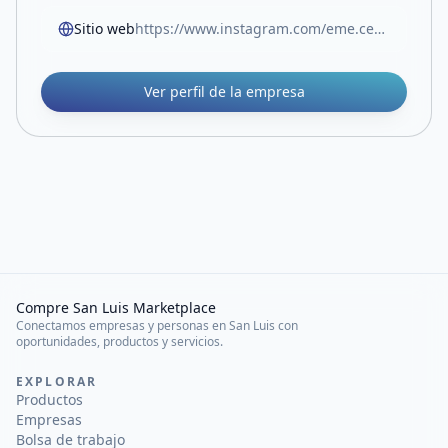
Sitio web
https://www.instagram.com/eme.ceramicaart?igsh=MWNvZHB1OWM2YXpnOA==
Ver perfil de la empresa
Compre San Luis Marketplace
Conectamos empresas y personas en San Luis con
oportunidades, productos y servicios.
EXPLORAR
Productos
Empresas
Bolsa de trabajo