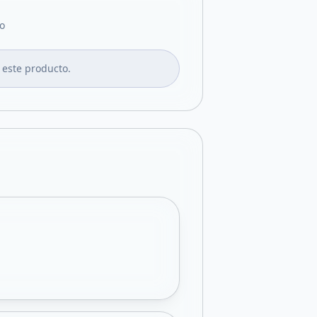
o
 este producto.