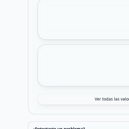
Ver todas las val
¿Detectaste un problema?