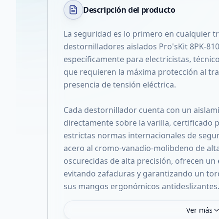
Descripción del
producto
La seguridad es lo primero en cualquier tr
destornilladores aislados Pro'sKit 8PK-81
específicamente para electricistas, técni
que requieren la máxima protección al tra
presencia de tensión eléctrica.
Cada destornillador cuenta con un aisla
directamente sobre la varilla, certificado 
estrictas normas internacionales de segur
acero al cromo-vanadio-molibdeno de alta
oscurecidas de alta precisión, ofrecen un e
evitando zafaduras y garantizando un torq
sus mangos ergonómicos antideslizantes
Ver más