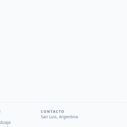
N
CONTACTO
San Luis, Argentina
dizaje