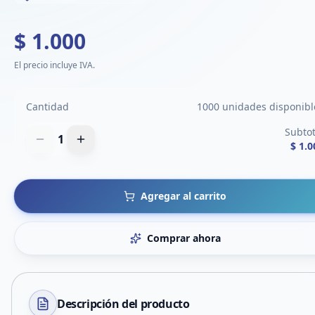
$ 1.000
El precio incluye IVA.
Cantidad
1000 unidades disponibl
Subtot
1
$ 1.0
Agregar al carrito
Comprar ahora
Descripción del
producto