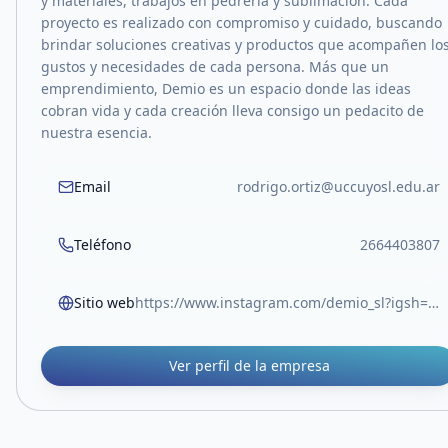
y materiales, trabajos en pedrería y sublimación. Cada
proyecto es realizado con compromiso y cuidado, buscando
brindar soluciones creativas y productos que acompañen lo
gustos y necesidades de cada persona. Más que un
emprendimiento, Demio es un espacio donde las ideas
cobran vida y cada creación lleva consigo un pedacito de
nuestra esencia.
Email
rodrigo.ortiz@uccuyosl.edu.ar
Teléfono
2664403807
Sitio web
https://www.instagram.com/demio_sl?igsh=dGVubG1keWNtaG0w
Ver perfil de la empresa