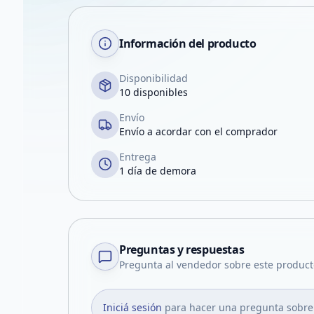
Información del producto
Disponibilidad
10 disponibles
Envío
Envío a acordar con el comprador
Entrega
1 día de demora
Preguntas y respuestas
Pregunta al vendedor sobre este product
Iniciá sesión
para hacer una pregunta sobre