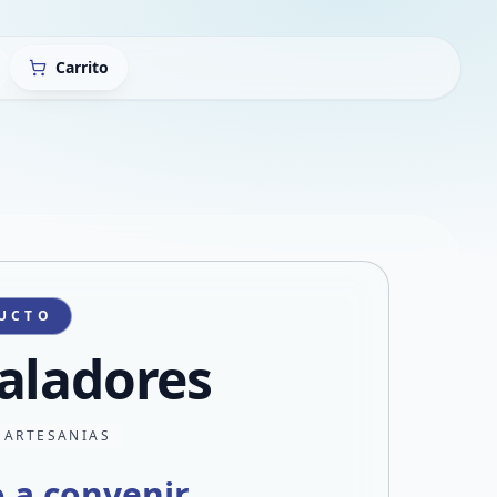
Carrito
UCTO
aladores
 ARTESANIAS
o a convenir