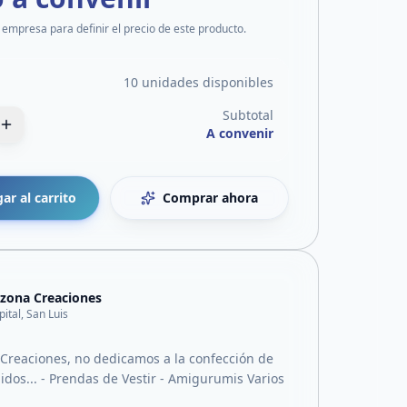
 empresa para definir el precio de este producto.
10 unidades disponibles
Subtotal
A convenir
ar al carrito
Comprar ahora
zona Creaciones
pital, San Luis
Creaciones, no dedicamos a la confección de
idos... - Prendas de Vestir - Amigurumis Varios