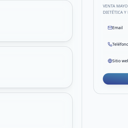
VENTA MAYO
DIETÉTICA Y
Email
Teléfon
Sitio we