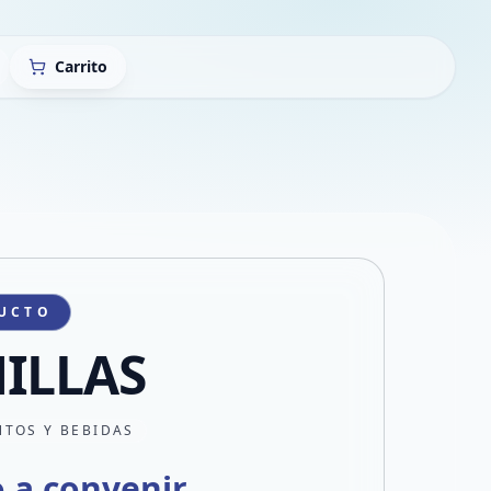
Carrito
UCTO
ILLAS
NTOS Y BEBIDAS
o a convenir