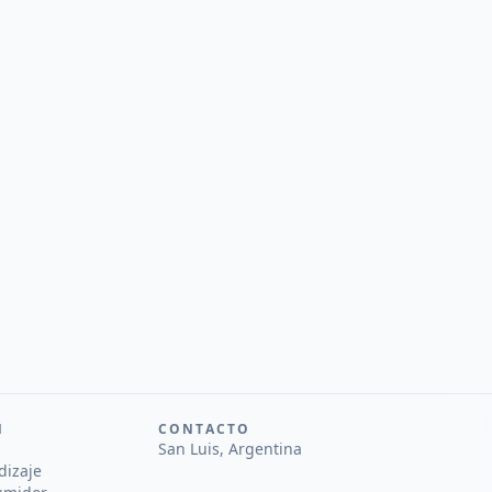
N
CONTACTO
San Luis, Argentina
dizaje