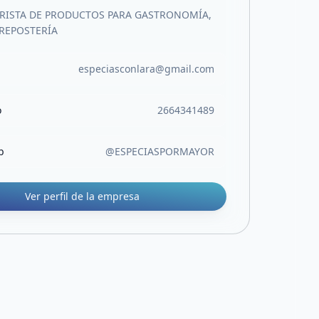
RISTA DE PRODUCTOS PARA GASTRONOMÍA,
 REPOSTERÍA
especiasconlara@gmail.com
o
2664341489
b
@ESPECIASPORMAYOR
Ver perfil de la empresa