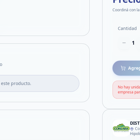
Coordiná con la
Cantidad
1
o
Agreg
 este producto.
No hay unida
empresa par
DIS
Co
Hipol