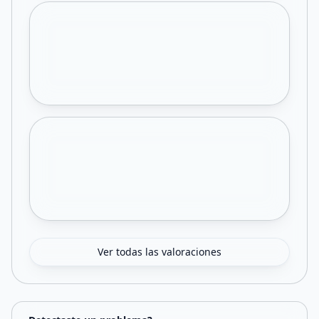
Ver todas las valoraciones