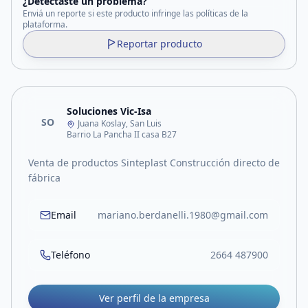
¿Detectaste un problema?
Enviá un reporte si este producto infringe las políticas de la
plataforma.
Reportar producto
Soluciones Vic-Isa
SO
Juana Koslay, San Luis
Barrio La Pancha II casa B27
Venta de productos Sinteplast Construcción directo de
fábrica
Email
mariano.berdanelli.1980@gmail.com
Teléfono
2664 487900
Ver perfil de la empresa