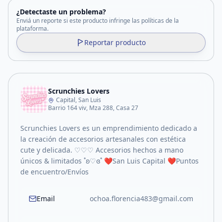
¿Detectaste un problema?
Enviá un reporte si este producto infringe las políticas de la
plataforma.
Reportar producto
Scrunchies Lovers
Capital, San Luis
Barrio 164 viv, Mza 288, Casa 27
Scrunchies Lovers es un emprendimiento dedicado a
la creación de accesorios artesanales con estética
cute y delicada. ♡♡♡ Accesorios hechos a mano
únicos & limitados ˚ʚ♡ɞ˚ ❤️San Luis Capital ❤️Puntos
de encuentro/Envíos
Email
ochoa.florencia483@gmail.com