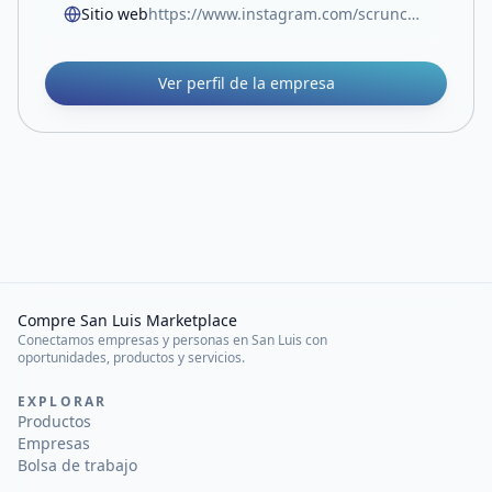
Sitio web
https://www.instagram.com/scrunchies.lovers.sl?utm_source=ig_web_button_share_sheet&igsh=ZDNlZDc0MzIxNw==
Ver perfil de la empresa
Compre San Luis Marketplace
Conectamos empresas y personas en San Luis con
oportunidades, productos y servicios.
EXPLORAR
Productos
Empresas
Bolsa de trabajo