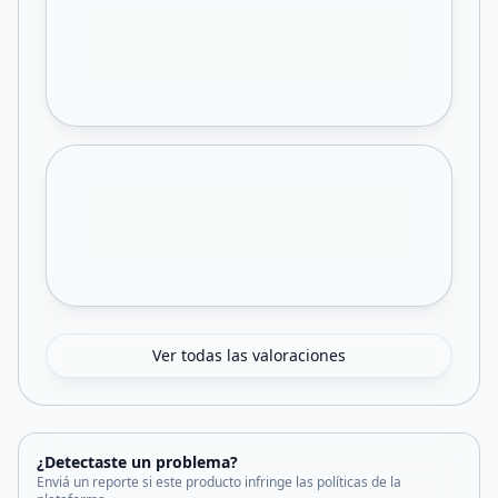
Ver todas las valoraciones
¿Detectaste un problema?
Enviá un reporte si este producto infringe las políticas de la