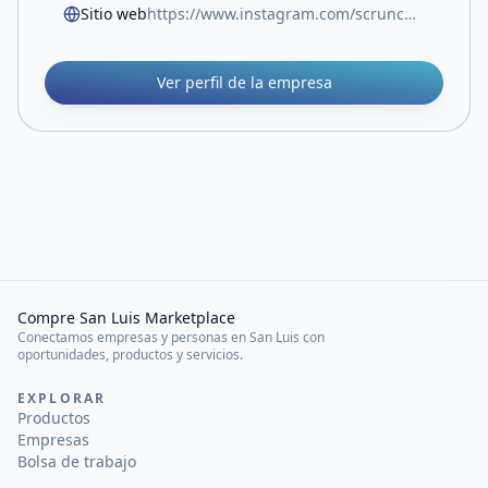
Sitio web
https://www.instagram.com/scrunchies.lovers.sl?utm_source=ig_web_button_share_sheet&igsh=ZDNlZDc0MzIxNw==
Ver perfil de la empresa
Compre San Luis Marketplace
Conectamos empresas y personas en San Luis con
oportunidades, productos y servicios.
EXPLORAR
Productos
Empresas
Bolsa de trabajo