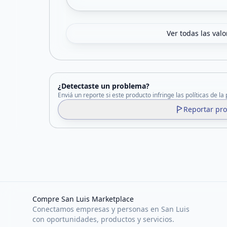
Ver todas las val
¿Detectaste un problema?
Enviá un reporte si este producto infringe las políticas de la
Reportar pr
Compre San Luis Marketplace
Conectamos empresas y personas en San Luis
con oportunidades, productos y servicios.