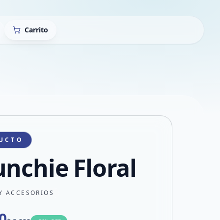
Carrito
UCTO
unchie Floral
Y ACCESORIOS
0