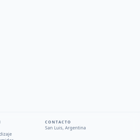
N
CONTACTO
San Luis, Argentina
dizaje