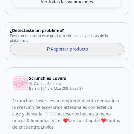
Ver todas las valoraciones
¿Detectaste un problema?
Enviá un reporte si este producto infringe las políticas de la
plataforma.
Reportar producto
Scrunchies Lovers
Capital, San Luis
Barrio 164 viv, Mza 288, Casa 27
Scrunchies Lovers es un emprendimiento dedicado a
la creación de accesorios artesanales con estética
cute y delicada. ♡♡♡ Accesorios hechos a mano
únicos & limitados ˚ʚ♡ɞ˚ ❤️San Luis Capital ❤️Puntos
de encuentro/Envíos