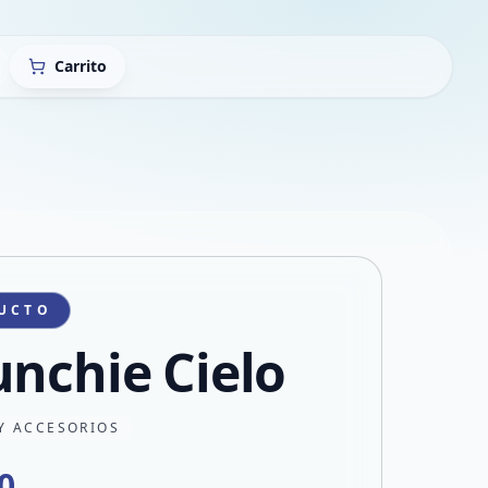
Carrito
UCTO
unchie Cielo
Y ACCESORIOS
0