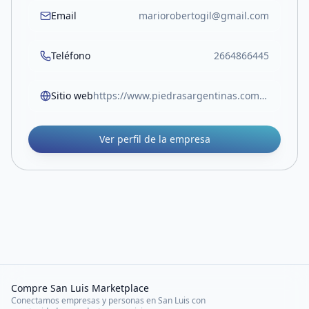
Email
mariorobertogil@gmail.com
Teléfono
2664866445
Sitio web
https://www.piedrasargentinas.com.ar/
Ver perfil de la empresa
Compre San Luis Marketplace
Conectamos empresas y personas en San Luis con