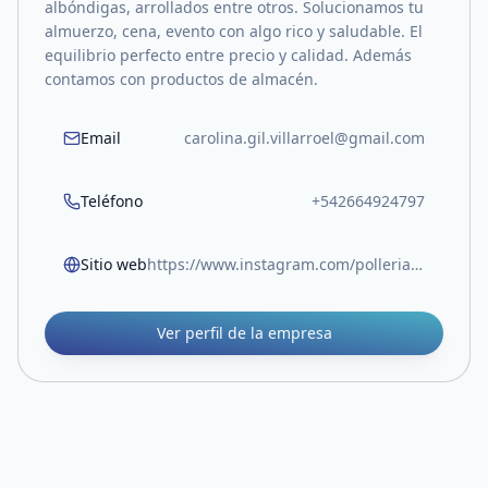
albóndigas, arrollados entre otros. Solucionamos tu
almuerzo, cena, evento con algo rico y saludable. El
equilibrio perfecto entre precio y calidad. Además
contamos con productos de almacén.
Email
carolina.gil.villarroel@gmail.com
Teléfono
+542664924797
Sitio web
https://www.instagram.com/polleria_don_jorge/
Ver perfil de la empresa