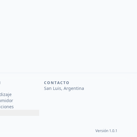
N
CONTACTO
San Luis, Argentina
dizaje
umidor
iciones
Versión 1.0.1