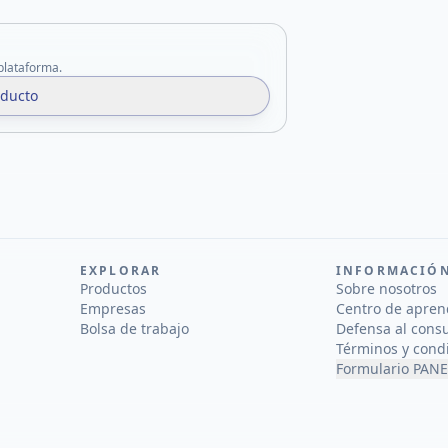
 plataforma.
oducto
EXPLORAR
INFORMACIÓ
Productos
Sobre nosotros
Empresas
Centro de apren
Bolsa de trabajo
Defensa al cons
Términos y cond
Formulario PANE