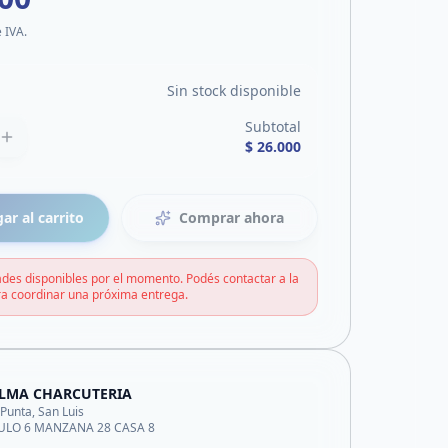
e IVA.
Sin stock disponible
Subtotal
$ 26.000
ar al carrito
Comprar ahora
des disponibles por el momento. Podés contactar a la
a coordinar una próxima entrega.
ELMA CHARCUTERIA
 Punta, San Luis
LO 6 MANZANA 28 CASA 8