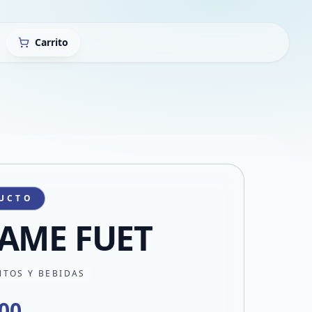
Carrito
UCTO
AME FUET
NTOS Y BEBIDAS
000