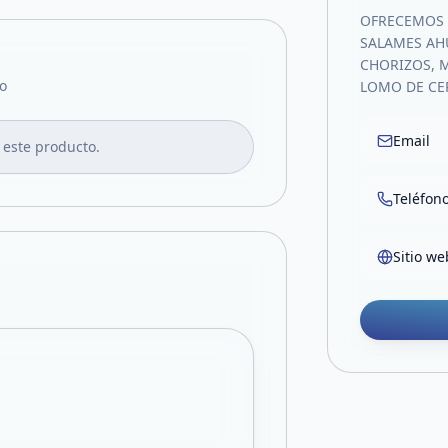
OFRECEMOS 
SALAMES AH
CHORIZOS, 
o
LOMO DE C
Email
 este producto.
Teléfon
Sitio we