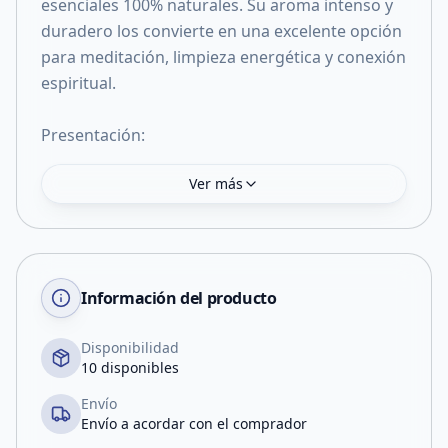
esenciales 100% naturales. Su aroma intenso y
duradero los convierte en una excelente opción
para meditación, limpieza energética y conexión
espiritual.
Presentación:
Ver más
Información del producto
Disponibilidad
10 disponibles
Envío
Envío a acordar con el comprador