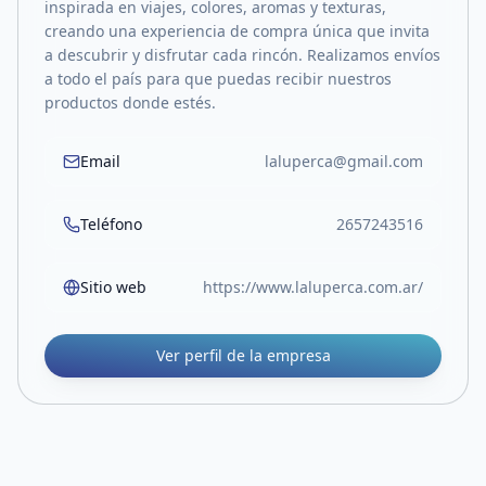
inspirada en viajes, colores, aromas y texturas,
creando una experiencia de compra única que invita
a descubrir y disfrutar cada rincón. Realizamos envíos
a todo el país para que puedas recibir nuestros
productos donde estés.
Email
laluperca@gmail.com
Teléfono
2657243516
Sitio web
https://www.laluperca.com.ar/
Ver perfil de la empresa