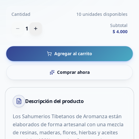
Cantidad
10 unidades disponibles
Subtotal
1
$ 4.000
Agregar al carrito
Comprar ahora
Descripción del
producto
Los Sahumerios Tibetanos de Aromanza están
elaborados de forma artesanal con una mezcla
de resinas, maderas, flores, hierbas y aceites