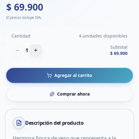
$ 69.900
El precio incluye IVA.
Cantidad
4 unidades disponibles
Subtotal
1
$ 69.900
Agregar al carrito
Comprar ahora
Descripción del
producto
Hermosa figura de yeso que representa a la