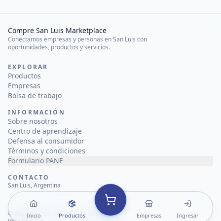
Compre San Luis Marketplace
Conectamos empresas y personas en San Luis con
oportunidades, productos y servicios.
EXPLORAR
Productos
Empresas
Bolsa de trabajo
INFORMACIÓN
Sobre nosotros
Centro de aprendizaje
Defensa al consumidor
Términos y condiciones
Formulario PANE
CONTACTO
San Luis, Argentina
©
2026
Compre San Luis Marketplace
Inicio
Productos
Empresas
Ingresar