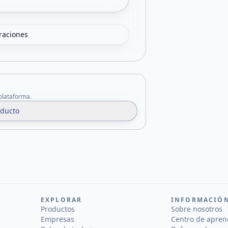
oraciones
 plataforma.
oducto
EXPLORAR
INFORMACIÓ
Productos
Sobre nosotros
Empresas
Centro de apren