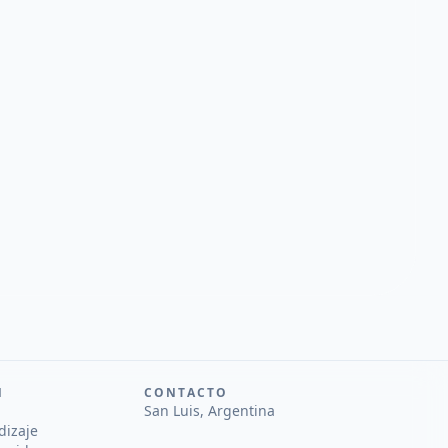
N
CONTACTO
San Luis, Argentina
dizaje