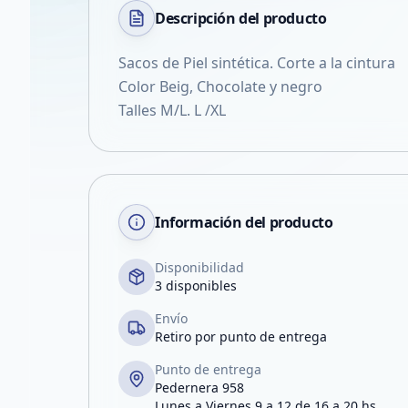
Descripción del
producto
Sacos de Piel sintética. Corte a la cintura
Color Beig, Chocolate y negro
Talles M/L. L /XL
Información del producto
Disponibilidad
3 disponibles
Envío
Retiro por punto de entrega
Punto de entrega
Pedernera 958
Lunes a Viernes 9 a 12 de 16 a 20 hs