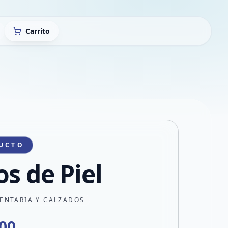
Carrito
UCTO
os de Piel
ENTARIA Y CALZADOS
000