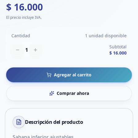
$ 16.000
El precio incluye IVA.
Cantidad
1 unidad disponible
Subtotal
1
$ 16.000
Agregar al carrito
Comprar ahora
Descripción del
producto
Sabana inferior ajustables