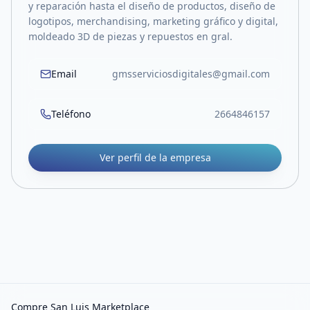
y reparación hasta el diseño de productos, diseño de
logotipos, merchandising, marketing gráfico y digital,
moldeado 3D de piezas y repuestos en gral.
Email
gmsserviciosdigitales@gmail.com
Teléfono
2664846157
Ver perfil de la empresa
Compre San Luis Marketplace