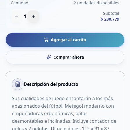
Cantidad
2 unidades disponibles
Subtotal
1
$ 230.779
Agregar al carrito
Comprar ahora
Descripción del
producto
Sus cualidades de juego encantarán a los más
apasionados del fútbol. Metegol moderno con
empuñaduras ergonómicas, patas
desmontables e inclinadas. Incluye contador de
goles y 2 pelotas. Dimensiones: 112 x 91 x 87