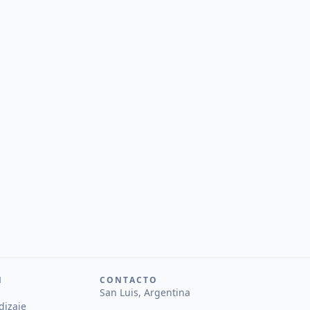
N
CONTACTO
San Luis, Argentina
dizaje