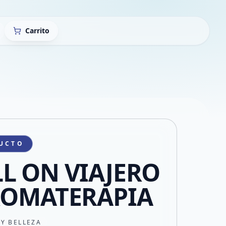
Carrito
UCTO
L ON VIAJERO
ROMATERAPIA
 Y BELLEZA