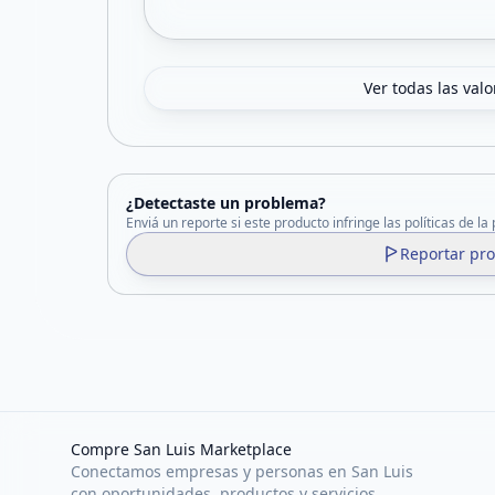
Ver todas las val
¿Detectaste un problema?
Enviá un reporte si este producto infringe las políticas de la
Reportar pr
Compre San Luis Marketplace
Conectamos empresas y personas en San Luis
con oportunidades, productos y servicios.