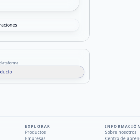
oraciones
 plataforma.
oducto
EXPLORAR
INFORMACIÓ
Productos
Sobre nosotros
Empresas
Centro de apren