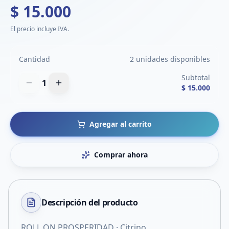
$ 15.000
El precio incluye IVA.
Cantidad
2 unidades disponibles
Subtotal
1
$ 15.000
Agregar al carrito
Comprar ahora
Descripción del
producto
ROLL ON PROSPERIDAD · Citrino