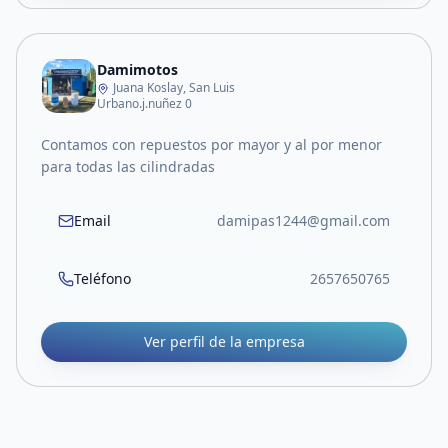
Damimotos
Juana Koslay, San Luis
Urbano.j.nuñez 0
Contamos con repuestos por mayor y al por menor
para todas las cilindradas
Email
damipas1244@gmail.com
Teléfono
2657650765
Ver perfil de la empresa