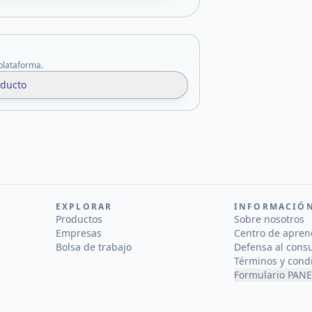
 plataforma.
oducto
EXPLORAR
INFORMACIÓ
Productos
Sobre nosotros
Empresas
Centro de apren
Bolsa de trabajo
Defensa al cons
Términos y cond
Formulario PANE