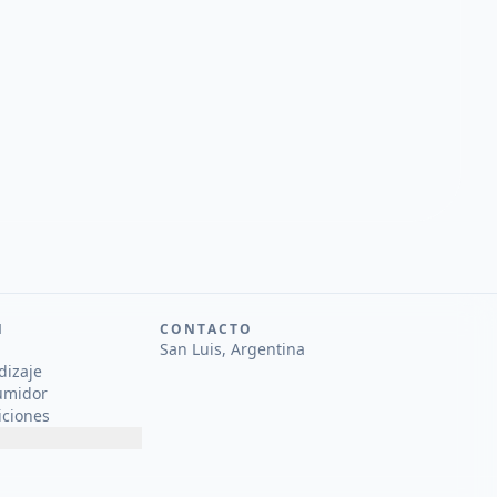
N
CONTACTO
San Luis, Argentina
dizaje
umidor
iciones