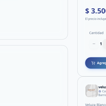
$ 3.50
El precio incluy
Cantidad
1
Agreg
velu
Ca
Barrio
Veluza Blanc