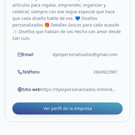
artículos para regalar, emprender, organizar y
celebrar, siempre con ese toque especial que hace
que cada diseño hable de vos. 💙 Diseños
personalizados 🎁 Detalles únicos para cada ocasión
✨ Diseños que hablan de vos Hecho con amor desde
San Luis.
Email
dyespersonalizados@gmail.com
Teléfono
2664922987
Sitio web
https://dyespersonalizados.mitiendanube.com/
Ver perfil de la empresa