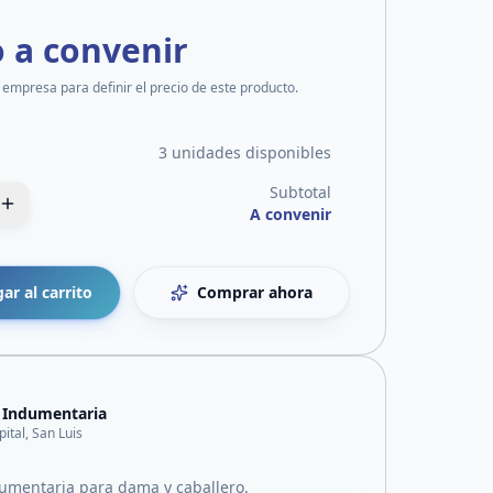
o a convenir
 empresa para definir el precio de este producto.
3 unidades disponibles
Subtotal
A convenir
ar al carrito
Comprar ahora
 Indumentaria
pital, San Luis
umentaria para dama y caballero.