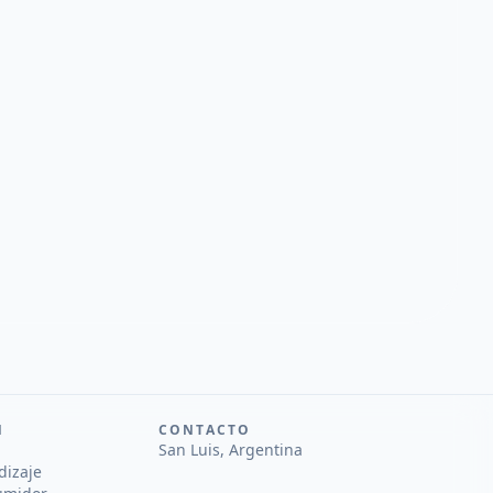
N
CONTACTO
San Luis, Argentina
dizaje