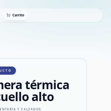
Carrito
UCTO
era térmica
uello alto
ENTARIA Y CALZADOS